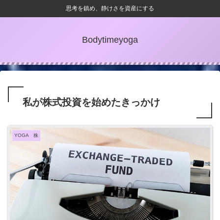
思考を鎮め、静けさを資産にする
Bodytimeyoga
私が株式投資を始めたきっかけ
YOGA 株