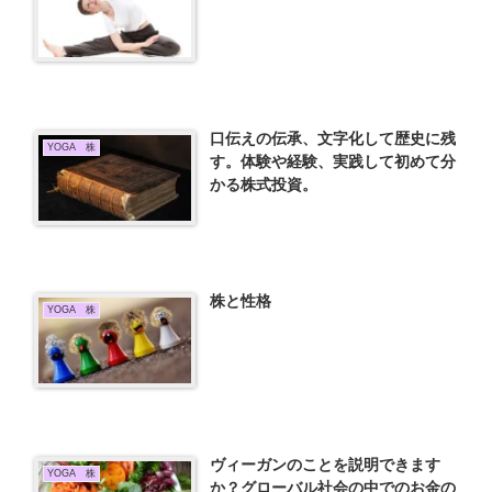
口伝えの伝承、文字化して歴史に残
YOGA 株
す。体験や経験、実践して初めて分
かる株式投資。
株と性格
YOGA 株
ヴィーガンのことを説明できます
YOGA 株
か？グローバル社会の中でのお金の