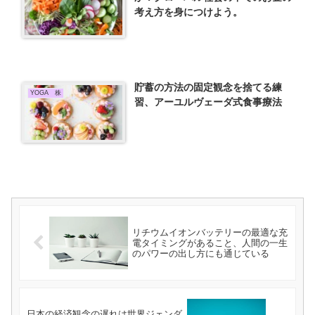
考え方を身につけよう。
貯蓄の方法の固定観念を捨てる練
YOGA 株
習、アーユルヴェーダ式食事療法
リチウムイオンバッテリーの最適な充
電タイミングがあること、人間の一生
のパワーの出し方にも通じている
日本の経済観念の遅れは世界ジェンダ