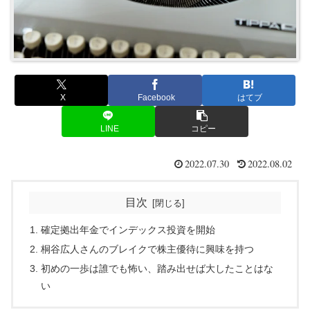
X
Facebook
はてブ
LINE
コピー
2022.07.30
2022.08.02
目次
確定拠出年金でインデックス投資を開始
桐谷広人さんのブレイクで株主優待に興味を持つ
初めの一歩は誰でも怖い、踏み出せば大したことはな
い