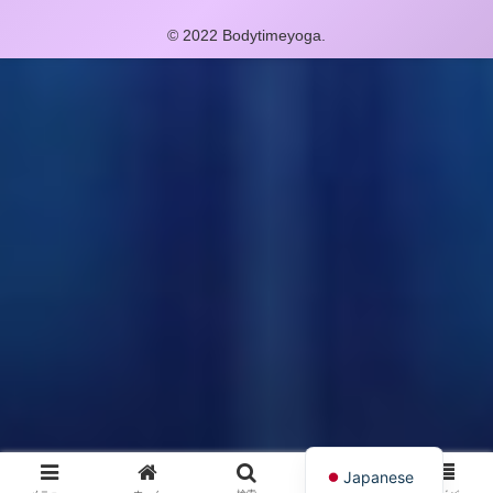
© 2022 Bodytimeyoga.
English
Japanese