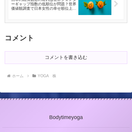
ーギャップ指数の低順位が問題？世界
価値観調査で日本女性の幸せ順位上位
の矛盾。
コメント
コメントを書き込む
ホーム
YOGA 株
Bodytimeyoga