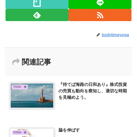
bodytimeyoga
関連記事
『待てば海路の日和あり』株式投資
YOGA 株
の売買も動向を察知し、適切な時期
を見極めよう。
脇を伸ばす
YOGA 株