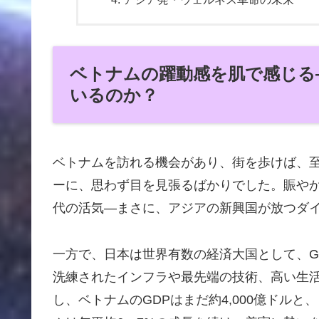
ベトナムの躍動感を肌で感じる
いるのか？
ベトナムを訪れる機会があり、街を歩けば、
ーに、思わず目を見張るばかりでした。賑や
代の活気―まさに、アジアの新興国が放つダ
一方で、日本は世界有数の経済大国として、G
洗練されたインフラや最先端の技術、高い生
し、ベトナムのGDPはまだ約4,000億ドル