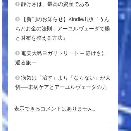
静けさは、最高の資産である
【新刊のお知らせ】Kindle出版『うん
ちとお金の法則：アーユルヴェーダで腸
と財布を整える方法』
奄美大島ヨガリトリート ─ 静けさに
還る旅 ─
病気は「治す」より「ならない」が大
切──未病ケアとアーユルヴェーダの力
表示できるコメントはありません。