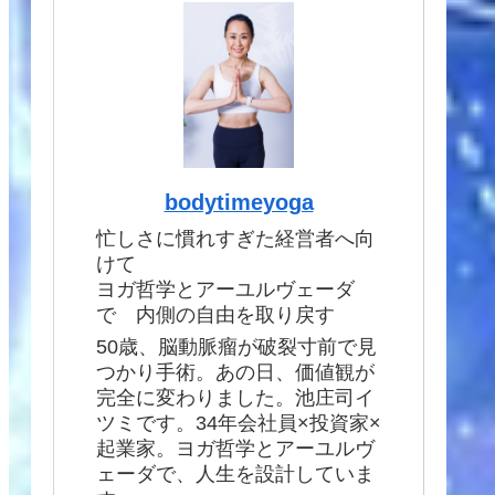
bodytimeyoga
忙しさに慣れすぎた経営者へ向
けて
ヨガ哲学とアーユルヴェーダ
で 内側の自由を取り戻す
50歳、脳動脈瘤が破裂寸前で見
つかり手術。あの日、価値観が
完全に変わりました。池庄司イ
ツミです。34年会社員×投資家×
起業家。ヨガ哲学とアーユルヴ
ェーダで、人生を設計していま