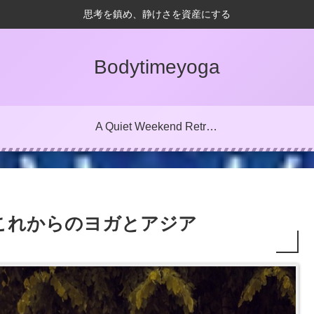
思考を鎮め、静けさを資産にする
Bodytimeyoga
A Quiet Weekend Retreat in Yugawara, Japan
これからのヨガとアジア