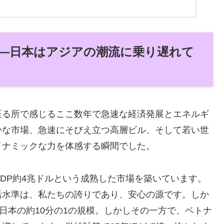
―日本はアジアの潮流に乗り遅れて
至る所で感じるここ数年で急速な経済発展とエネルギ
かな市場、急速にそびえ立つ高層ビル、そして若い世
イナミックな力を体感する瞬間でした。
DP約4兆ドルという成熟した市場を築いています。
活水準は、私たちの誇りであり、安心の源です。しか
と、日本の約10分の1の規模。しかしその一方で、ベトナ