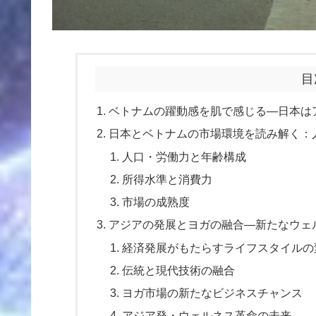
目
ベトナムの躍動感を肌で感じる―日本は
日本とベトナムの市場環境を読み解く：
人口・労働力と年齢構成
所得水準と消費力
市場の成熟度
アジアの発展とヨガの融合―新たなウェ
経済発展がもたらすライフスタイルの
伝統と現代技術の融合
ヨガ市場の新たなビジネスチャンス
アジア発・ウェルネス革命の未来